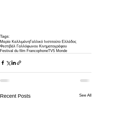
Tags:
Μαρία Καλλιμάνη
Γαλλικό Ινστιτούτο Ελλάδος
Φεστιβάλ Γαλλόφωνου Κινηματογράφου
Festival du film Francophone
TV5 Monde
See All
Recent Posts